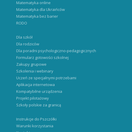
Matematyka bez barier
RODO
Dla szkół
Dla rodziców
Dla poradni psychologiczno-pedagogicznych
Formularz gotowości szkolnej
Zakupy grupowe
Szkolenia i webinary
Uczeń ze specjalnymi potrzebami
Aplikacja internetowa
Kompatybilne urządzenia
Projekt pilotażowy
Szkoły polskie za granicą
Instrukcje do Pszczółki
Warunki korzystania
Kontakt
Levebee.com.ua