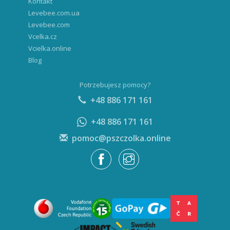
Levebee.com
Vcelka.cz
Vcielka.online
Blog
Potrzebujesz pomocy?
+48 886 171 161
+48 886 171 161
pomoc@pszczolka.online