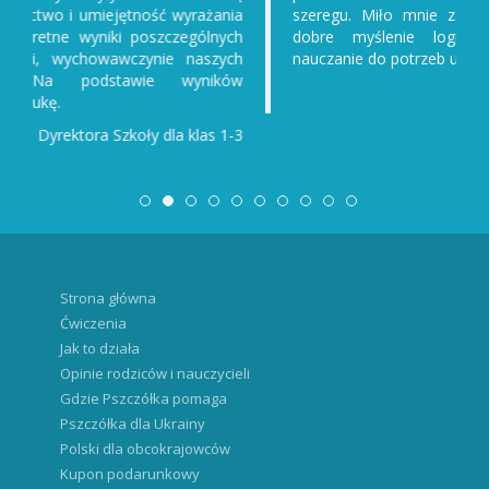
szeregu. Miło mnie zaskoczyło, ilu chłopców ma
dobre myślenie logiczne. Już dostosowaliśmy
nauczanie do potrzeb uczniów.
Iwona, Nauczycielka 1. klasy
Strona główna
Ćwiczenia
Jak to działa
Opinie rodziców i nauczycieli
Gdzie Pszczółka pomaga
Pszczółka dla Ukrainy
Polski dla obcokrajowców
Kupon podarunkowy
Matematyka online
Matematyka dla Ukraińców