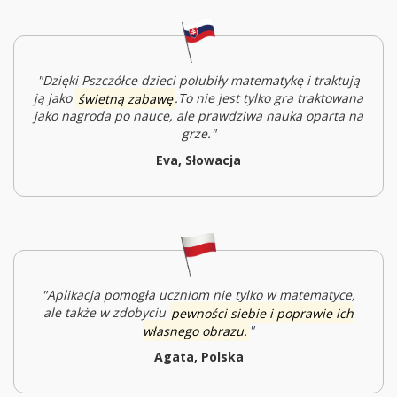
"Dzięki Pszczółce dzieci polubiły matematykę i traktują
ją jako
świetną zabawę
.T
o nie jest tylko gra traktowana
jako nagroda po nauce, ale prawdziwa nauka oparta na
grze.
"
Eva, Słowacja
"Aplikacja pomogła uczniom nie tylko w matematyce,
ale także w zdobyciu
pewności siebie i poprawie ich
własnego obrazu.
"
Agata, Polska