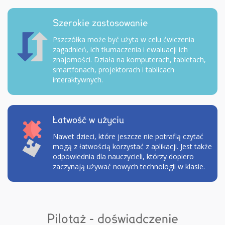
Szerokie zastosowanie
Pszczółka może być użyta w celu ćwiczenia
zagadnień, ich tłumaczenia i ewaluacji ich
znajomości. Działa na komputerach, tabletach,
smartfonach, projektorach i tablicach
interaktywnych.
Łatwość w użyciu
Nawet dzieci, które jeszcze nie potrafią czytać
mogą z łatwością korzystać z aplikacji. Jest także
odpowiednia dla nauczycieli, którzy dopiero
zaczynają używać nowych technologii w klasie.
Pilotaż - doświadczenie