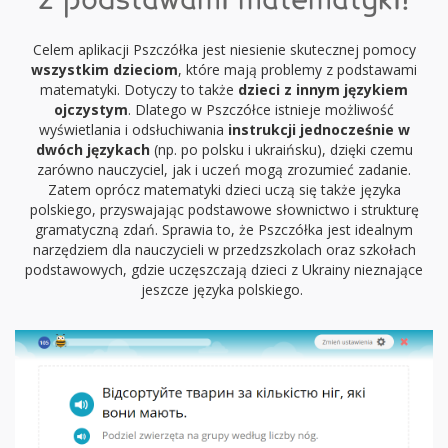
z podstawami matematyki!
Celem aplikacji Pszczółka jest niesienie skutecznej pomocy
wszystkim dzieciom
, które mają problemy z podstawami
matematyki. Dotyczy to także
dzieci z innym językiem
ojczystym
. Dlatego w Pszczółce istnieje możliwość
wyświetlania i odsłuchiwania
instrukcji jednocześnie w
dwóch językach
(np. po polsku i ukraińsku), dzięki czemu
zarówno nauczyciel, jak i uczeń mogą zrozumieć zadanie.
Zatem oprócz matematyki dzieci uczą się także języka
polskiego, przyswajając podstawowe słownictwo i strukturę
gramatyczną zdań. Sprawia to, że Pszczółka jest idealnym
narzędziem dla nauczycieli w przedzszkolach oraz szkołach
podstawowych, gdzie uczęszczają dzieci z Ukrainy nieznające
jeszcze języka polskiego.