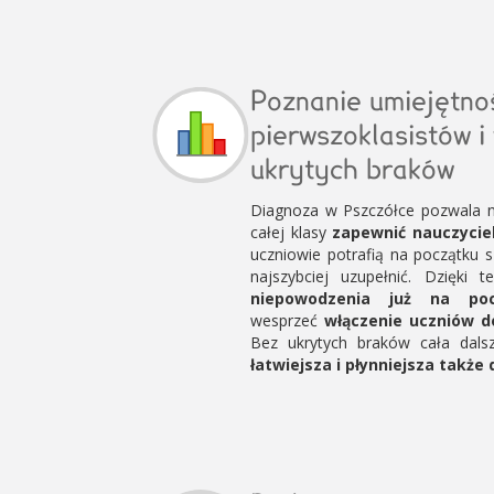
Poznanie umiejętno
pierwszoklasistów i
ukrytych braków
Diagnoza w Pszczółce pozwala na
całej klasy
zapewnić nauczycie
uczniowie potrafią na początku s
najszybciej uzupełnić. Dzięk
niepowodzenia już na poc
wesprzeć
włączenie uczniów d
Bez ukrytych braków cała dal
łatwiejsza i płynniejsza także 