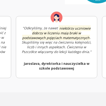
niej
"Odkryliśmy, że nawet
niektórzy uczniowie
ić z
dobrzy w liczeniu mają braki w
ą w
podstawowych pojęciach matematycznych
.
 na
Skupiliśmy się więc na ćwiczeniu kolejności,
 nie
liczb i innych aspektach. Ćwiczenia w
pów
Pszczółce włączamy do lekcji każdego dnia."
Jaroslava, dyrektorka i nauczycielka w
szkole podstawowej