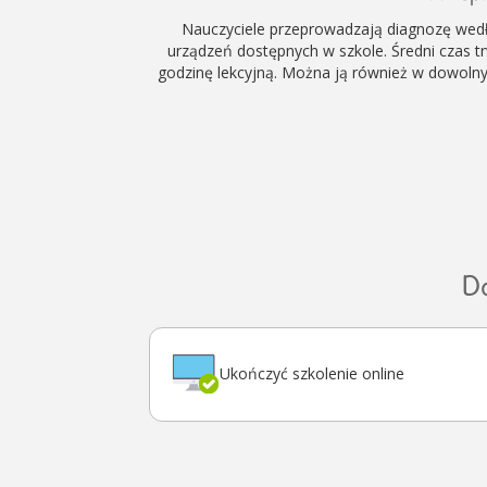
Nauczyciele przeprowadzają diagnozę wed
urządzeń dostępnych w szkole. Średni czas t
godzinę lekcyjną. Można ją również w dowoln
D
Ukończyć szkolenie online