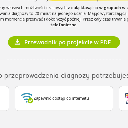
ług własnych możliwości czasowych
z całą klasą
lub
w grupach w a
rwania diagnozy to 20 minut na jednego ucznia. Mając wystarczającą l
ym momencie przerwać i dokończyć później. Przez cały czas trwania 
telefoniczne.
Przewodnik po projekcie w PDF
o przeprowadzenia diagnozy potrzebujes
Zapewnić dostęp do internetu