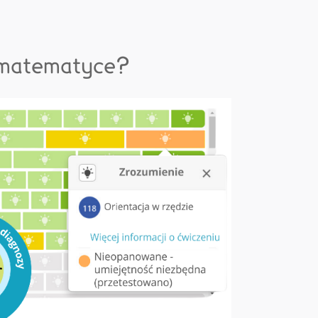
w matematyce?