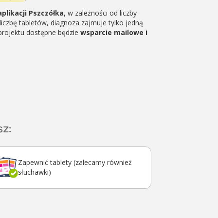
plikacji Pszczółka,
w zależności od liczby
iczbę tabletów, diagnoza zajmuje tylko jedną
projektu dostępne będzie
wsparcie mailowe i
z:
Zapewnić tablety (zalecamy również
słuchawki)