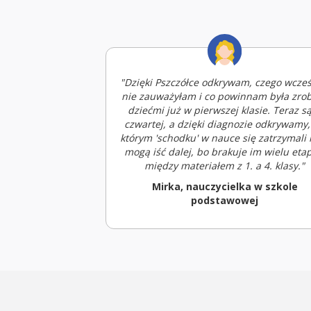
"Dzięki Pszczółce odkrywam, czego wcześ
nie zauważyłam i co powinnam była zrob
dziećmi już w pierwszej klasie. Teraz s
czwartej, a dzięki diagnozie odkrywamy,
którym 'schodku' w nauce się zatrzymali i
mogą iść dalej, bo brakuje im wielu eta
między materiałem z 1. a 4. klasy."
Mirka, nauczycielka w szkole
podstawowej