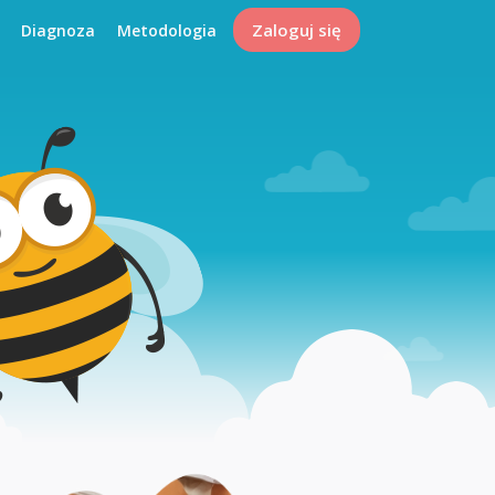
Zaloguj się
Diagnoza
Metodologia