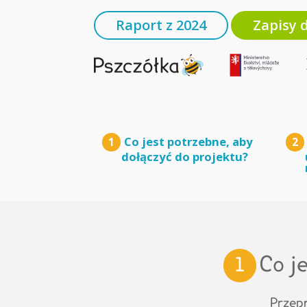
Raport z 2024
Zapisy 
Co jest potrzebne, aby
1
2
dołączyć do projektu?
Co j
1
Przep