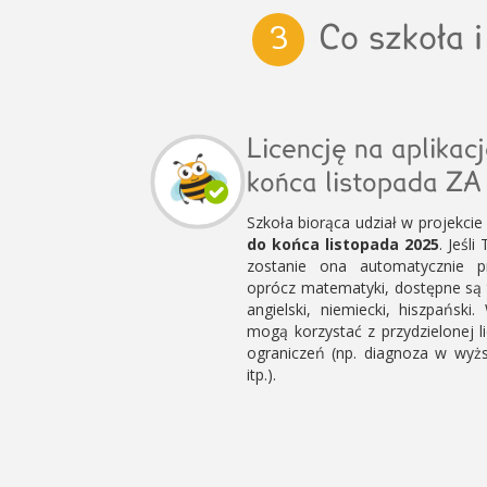
Co szkoła i
3
Licencję na aplikac
końca listopada 
Szkoła biorąca udział w projekcie
do końca listopada 2025
. Jeśli
zostanie ona automatycznie pr
oprócz matematyki, dostępne są t
angielski, niemiecki, hiszpański
mogą korzystać z przydzielonej l
ograniczeń (np. diagnoza w wyż
itp.).