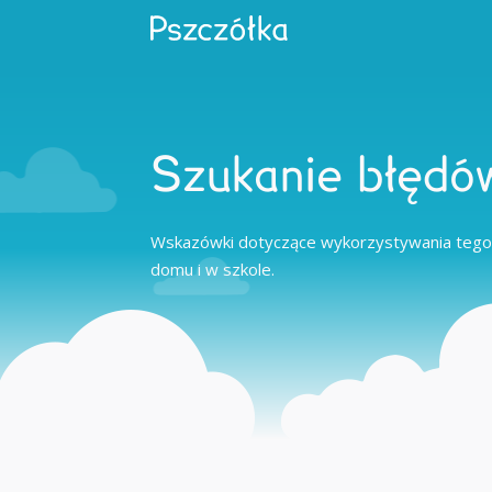
Szukanie błędó
Wskazówki dotyczące wykorzystywania tego
domu i w szkole.