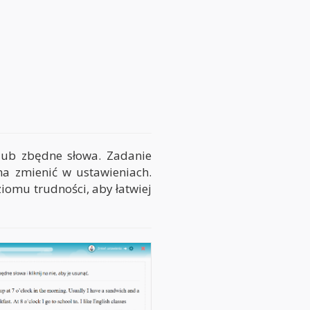
 lub zbędne słowa. Zadanie
na zmienić w ustawieniach.
iomu trudności, aby łatwiej