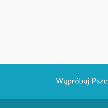
Wypróbuj Pszc