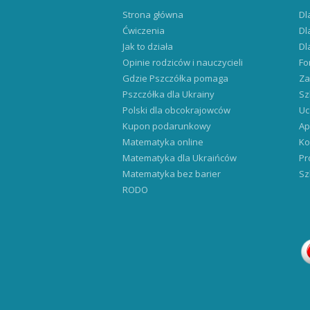
Strona główna
Dl
Ćwiczenia
Dl
Jak to działa
Dl
Opinie rodziców i nauczycieli
Fo
Gdzie Pszczółka pomaga
Za
Pszczółka dla Ukrainy
Sz
Polski dla obcokrajowców
Uc
Kupon podarunkowy
Ap
Matematyka online
Ko
Matematyka dla Ukraińców
Pr
Matematyka bez barier
Sz
RODO