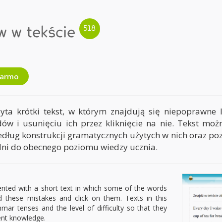
w w tekście
darmo
yta krótki tekst, w którym znajdują się niepoprawne
dów i usunięciu ich przez kliknięcie na nie. Tekst moż
ług konstrukcji gramatycznych użytych w nich oraz poz
dni do obecnego poziomu wiedzy ucznia.
sented with a short text in which some of the words
nd these mistakes and click on them. Texts in this
mar tenses and the level of difficulty so that they
ent knowledge.