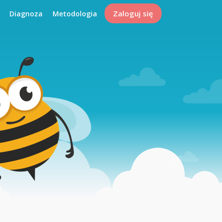
Zaloguj się
Diagnoza
Metodologia