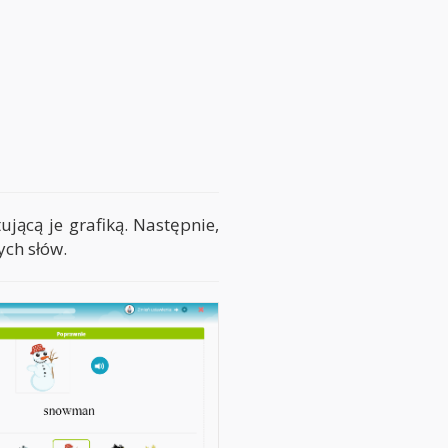
jącą je grafiką. Następnie,
ch słów.