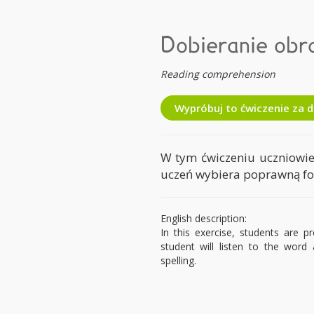
Dobieranie obr
Reading comprehension
Wypróbuj to ćwiczenie za 
W tym ćwiczeniu uczniowie 
uczeń wybiera poprawną fo
English description:
In this exercise, students are 
student will listen to the word
spelling.