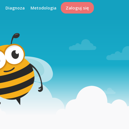
Zaloguj się
Diagnoza
Metodologia