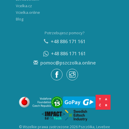
Vcelka.cz
Vcielka.online
Blog
Potrzebujesz pomocy?
+48 886 171 161
+48 886 171 161
pomoc@pszczolka.online
© Wszelkie prawa zastrzeżone 2026 Pszczółka, Levebee