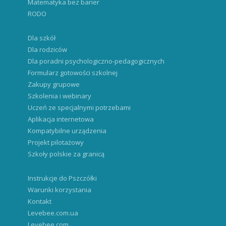
Matematyka bez barier
RODO
Dla szkół
Dla rodziców
Dla poradni psychologiczno-pedagogicznych
Formularz gotowości szkolnej
Zakupy grupowe
Szkolenia i webinary
Uczeń ze specjalnymi potrzebami
Aplikacja internetowa
Kompatybilne urządzenia
Projekt pilotażowy
Szkoły polskie za granicą
Instrukcje do Pszczółki
Warunki korzystania
Kontakt
Levebee.com.ua
Levebee.com