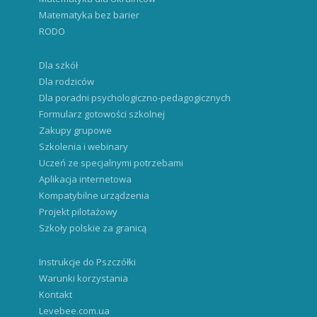
Matematyka bez barier
RODO
Dla szkół
Dla rodziców
Dla poradni psychologiczno-pedagogicznych
Formularz gotowości szkolnej
Zakupy grupowe
Szkolenia i webinary
Uczeń ze specjalnymi potrzebami
Aplikacja internetowa
Kompatybilne urządzenia
Projekt pilotażowy
Szkoły polskie za granicą
Instrukcje do Pszczółki
Warunki korzystania
Kontakt
Levebee.com.ua