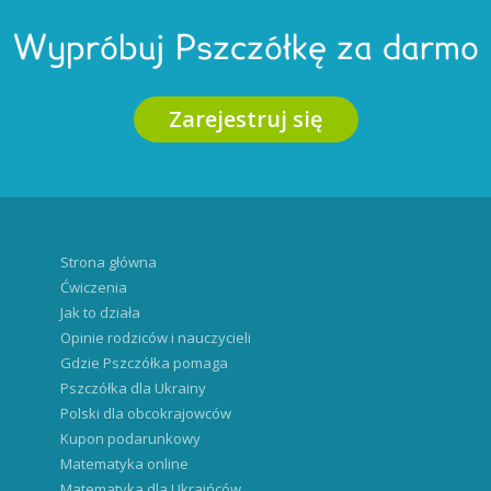
Wypróbuj Pszczółkę za darmo
Zarejestruj się
Strona główna
Ćwiczenia
Jak to działa
Opinie rodziców i nauczycieli
Gdzie Pszczółka pomaga
Pszczółka dla Ukrainy
Polski dla obcokrajowców
Kupon podarunkowy
Matematyka online
Matematyka dla Ukraińców