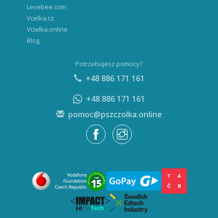
Levebee.com
Vcelka.cz
Vcielka.online
Blog
Potrzebujesz pomocy?
+48 886 171 161
+48 886 171 161
pomoc@pszczolka.online