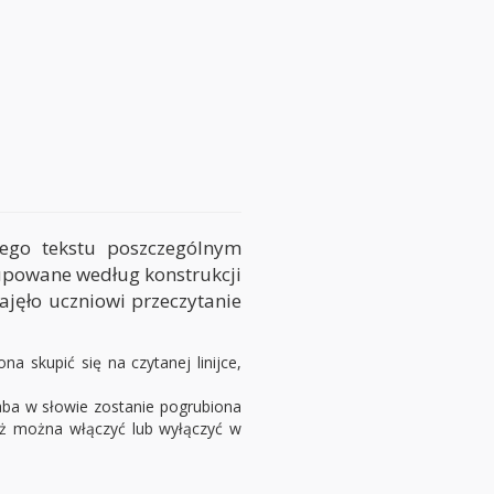
nego tekstu poszczególnym
rupowane według konstrukcji
ajęło uczniowi przeczytanie
 skupić się na czytanej linijce,
aba w słowie zostanie pogrubiona
ież można włączyć lub wyłączyć w