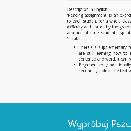
Description in English:
'Reading assignment' is an exerci
to each student (or a whole class
difficulty and sorted by the gram
amount of time students spent
'results'.
There's a supplementary f
are still learning how to 
sentence and word. It can b
Beginners may additionally 
second syllable in the text 
Wypróbuj Pszc