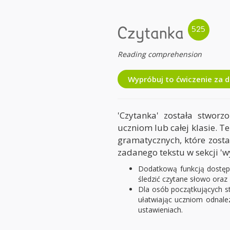
Czytanka
Reading comprehension
Wypróbuj to ćwiczenie za 
'Czytanka' została stwor
uczniom lub całej klasie. 
gramatycznych, które zosta
zadanego tekstu w sekcji 'wy
Dodatkową funkcją dostępną
śledzić czytane słowo oraz
Dla osób początkujących st
ułatwiając uczniom odnalez
ustawieniach.