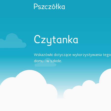
Czytanka
Wskazówki dotyczące wykorzystywania tego
domu i w szkole.