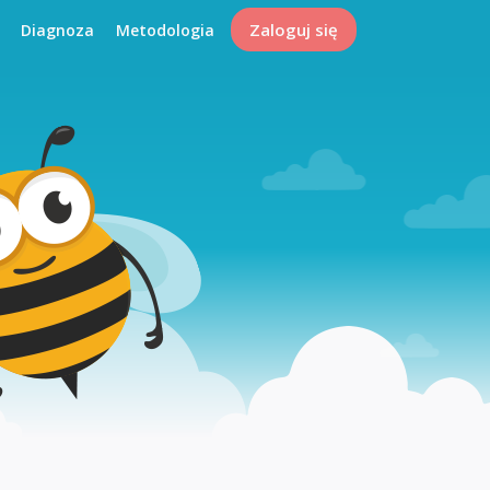
Zaloguj się
Diagnoza
Metodologia